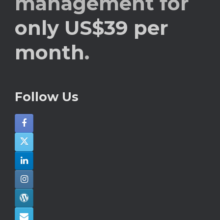
management for
only US$39 per
month
.
Follow Us