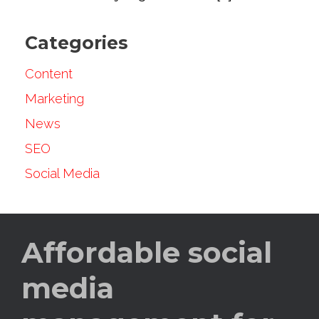
Categories
Content
Marketing
News
SEO
Social Media
Affordable social
media