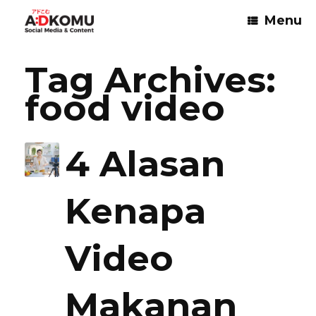
Skip
Menu
to
content
Tag Archives:
food video
4 Alasan
Kenapa
Video
Makanan